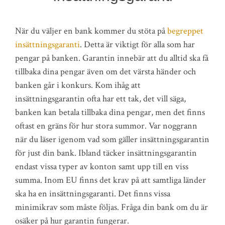
När du väljer en bank kommer du stöta på
begreppet
insättningsgaranti
. Detta är viktigt för alla som har
pengar på banken. Garantin innebär att du alltid ska få
tillbaka dina pengar även om det värsta händer och
banken går i konkurs. Kom ihåg att
insättningsgarantin ofta har ett tak, det vill säga,
banken kan betala tillbaka dina pengar, men det finns
oftast en gräns för hur stora summor. Var noggrann
när du läser igenom vad som gäller insättningsgarantin
för just din bank. Ibland täcker insättningsgarantin
endast vissa typer av konton samt upp till en viss
summa. Inom EU finns det krav på att samtliga länder
ska ha en insättningsgaranti. Det finns vissa
minimikrav som måste följas. Fråga din bank om du är
osäker på hur garantin fungerar.