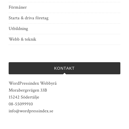
Förmåner
Starta & driva företag
Utbildning
Webb & teknik
KONTAKT
WordPressindex Webbyrå
Morabergsvägen 33B
15242 Södertälje
08-55099910
info@wordpressindex.se